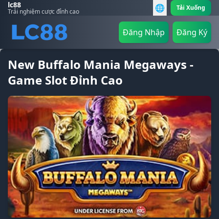
lc88
🌐
Tải Xuống
Trải nghiệm cược đỉnh cao
Đăng Nhập
Đăng Ký
New Buffalo Mania Megaways -
Game Slot Đỉnh Cao