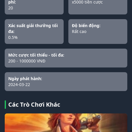
phí:
x5000 tiền cược
20
Xác suất giải thưởng tối
Độ biến động:
đa:
Rất cao
0.5%
Mức cược tối thiểu - tối đa:
200 - 1000000 VNĐ
Ngày phát hành:
2024-03-22
Các Trò Chơi Khác